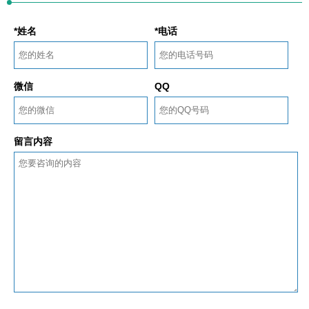
*姓名
*电话
微信
QQ
留言内容