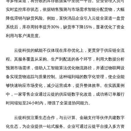
等多维渠道，将分散的库存数据集中至统一平台。企业管理人员可
实时监控库存状态，依据销售预测与市场需求智能分配货物，大幅
降低滞销与缺货风险。例如，某快消品企业引入云徙全渠道一盘货
系统后，库存周转率提升30%，缺货率下降15%，显著优化了资金
利用与客户满意度。
云徙科技的赋能不仅体现在库存优化上，更贯穿于供应链全流
程。其服务覆盖从采购、生产到配送的各个环节，利用大数据分析
预测市场需求，借助人工智能算法优化物流路径，并通过物联网设
备实现货物追踪与质量控制。这种端到端的数字化管理，使企业能
够快速响应市场变化，减少运营成本，提升整体效率。在实践案例
中，一家零售企业通过云徙的供应链数字化改造，成功将订单履行
时间缩短至24小时内，增强了全渠道协同能力。
云徙科技注重生态合作，与云计算、金融支付等伙伴共建数字
化生态，为企业提供一站式服务。企业可通过云徙平台接入多方资