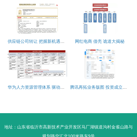
供应链公司转让 把握新机遇，赋能企业供应链管理服务升级
网红电商 借壳 诡道大揭秘
华为人力资源管理体系 驱动软件开发创新与卓越的引擎
腾讯再拓业务版图 投资成立新公司，供应链管理服务与大数据咨询成新亮点
地址：山东省临沂市高新技术产业开发区马厂湖镇道沟村金雀山路与
规划路交汇北100米路东9号