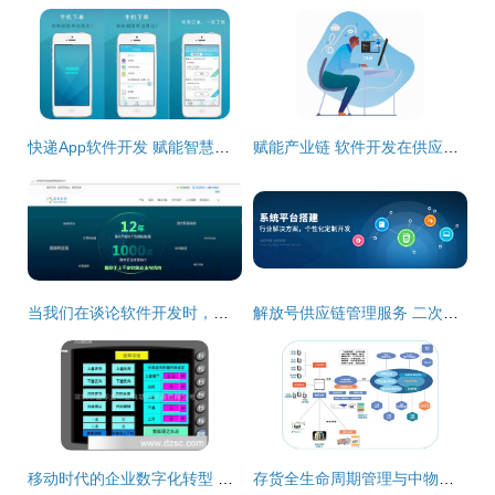
快递App软件开发 赋能智慧供应链管理服务新篇章
赋能产业链 软件开发在供应链管理服务中的核心价值与创新实践
当我们在谈论软件开发时，我们在谈论什么 从代码到协作的供应链管理服务
解放号供应链管理服务 二次开发与数据迁移的优化之道
移动时代的企业数字化转型 从软件设计开发到供应链管理服务的全链路解决方案
存货全生命周期管理与中物动产的物流金融新玩法 供应链管理的深度赋能