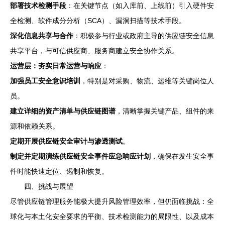
部署技术检测手段
：在关键节点（如入库前、上线前）引入硬件安
全检测、软件成分分析（SCA）、漏洞扫描等技术手段。
深化信息共享与合作
：积极参与行业或政府主导的供应链安全信息
共享平台，与可信供应商、服务商建立安全协作关系。
运营层：夯实日常运营与响应
：
加强员工安全意识培训
，特别是对采购、物流、运维等关键岗位人
员。
建立详细的资产清单与供应链图谱
，清晰掌握关键产品、组件的来
源和依赖关系。
定期开展供应链安全审计与渗透测试
。
制定并定期演练供应链安全事件应急响应计划
，确保在发生安全事
件时能快速定位、遏制和恢复。
四、挑战与展望
尽管供应链管理服务能极大提升风险管理效率，但仍面临挑战：全
球化与本土化安全要求的平衡、技术检测能力的局限性、以及成本