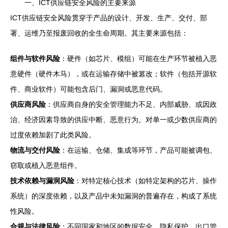
一、ICT供应链安全风险的主要来源
ICT供应链安全风险贯穿于产品的设计、开发、生产、交付、部
署、运维乃至报废回收的全生命周期。其主要来源包括：
组件与软件风险
：硬件（如芯片、模组）可能在生产环节被植入恶
意硬件（硬件木马），或在运输存储中被篡改；软件（包括开源软
件、商业软件）可能包含后门、漏洞或恶意代码。
供应商风险
：供应商自身的安全管理能力不足、内部威胁、或因政
治、经济因素导致的供应中断、恶意行为。对单一或少数供应商的
过度依赖加剧了此类风险。
物流与交付风险
：在运输、仓储、集成等环节，产品可能被调包、
窃取或植入恶意组件。
技术依赖与漏洞风险
：对特定核心技术（如特定架构的芯片、操作
系统）的深度依赖，以及产品中未知漏洞的普遍存在，构成了系统
性风险。
合规与法律风险
：不同国家和地区的数据安全、隐私保护、出口管