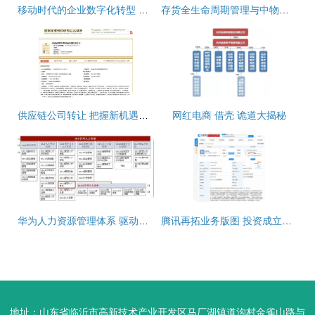
移动时代的企业数字化转型 从软件设计开发到供应链管理服务的全链路解决方案
存货全生命周期管理与中物动产的物流金融新玩法 供应链管理的深度赋能
供应链公司转让 把握新机遇，赋能企业供应链管理服务升级
网红电商 借壳 诡道大揭秘
华为人力资源管理体系 驱动软件开发创新与卓越的引擎
腾讯再拓业务版图 投资成立新公司，供应链管理服务与大数据咨询成新亮点
地址：山东省临沂市高新技术产业开发区马厂湖镇道沟村金雀山路与