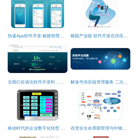
快递App软件开发 赋能智慧供应链管理服务新篇章
赋能产业链 软件开发在供应链管理服务中的核心价值与创新实践
当我们在谈论软件开发时，我们在谈论什么 从代码到协作的供应链管理服务
解放号供应链管理服务 二次开发与数据迁移的优化之道
移动时代的企业数字化转型 从软件设计开发到供应链管理服务的全链路解决方案
存货全生命周期管理与中物动产的物流金融新玩法 供应链管理的深度赋能