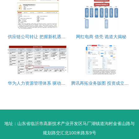
供应链公司转让 把握新机遇，赋能企业供应链管理服务升级
网红电商 借壳 诡道大揭秘
华为人力资源管理体系 驱动软件开发创新与卓越的引擎
腾讯再拓业务版图 投资成立新公司，供应链管理服务与大数据咨询成新亮点
地址：山东省临沂市高新技术产业开发区马厂湖镇道沟村金雀山路与
规划路交汇北100米路东9号