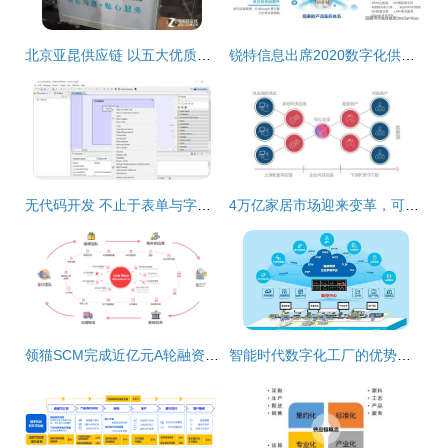
北京亚昆供应链 以五大优质服务赋能厂商，软件开发彰显核心实力
锐特信息出席2020数字化供应链创新论坛 用数字化供应链助力企业攻克疫情
无代码开发 不止于表单与字段，一场变革与生存算法
4万亿家居市场迎来变革，可道为企业打造采购管理系统成转型新契机
领猫SCM完成近亿元A轮融资 服装供应链SaaS赛道的前景展望
智能时代数字化工厂的优势与软件开发的核心价值