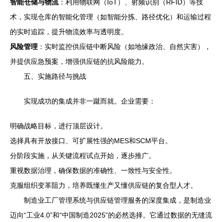
智能仓储与物流
：利用物联网（IoT）、射频识别（RFID）等技
术，实现仓库的智能化管理（如智能分拣、路径优化）和运输过程
的实时追踪，提升物流效率与透明度。
风险管理
：实时监控供应链中断风险（如地缘政治、自然灾害），
并提供应急预案，增强供应链的抗风险能力。
五、实施路径与挑战
实现成功的集成并非一蹴而就。企业需要：
明确战略目标，进行顶层设计。
选择具有开放接口、可扩展性强的MES和SCM平台。
分阶段实施，从关键流程试点开始，逐步推广。
重视数据治理，确保数据的准确性、一致性与安全性。
克服组织变革阻力，培养既懂生产又懂供应链的复合型人才。
制造业工厂管理系统与供应链管理服务的深度集成，是制造业
迈向“工业4.0”和“中国制造2025”的必然选择。它通过数据的无缝流