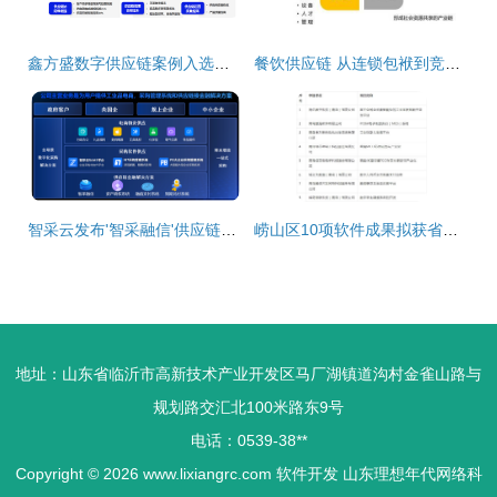
鑫方盛数字供应链案例入选《2023数字化采购发展报告》 供应链管理服务的进阶之路
餐饮供应链 从连锁包袱到竞争优势，软件开发的赋能之路
智采云发布'智采融信'供应链金融解决方案，赋能供应链管理服务升级
崂山区10项软件成果拟获省级认定，彰显区域科创实力
地址：山东省临沂市高新技术产业开发区马厂湖镇道沟村金雀山路与
规划路交汇北100米路东9号
电话：0539-38**
Copyright © 2026
www.lixiangrc.com
软件开发
山东理想年代网络科