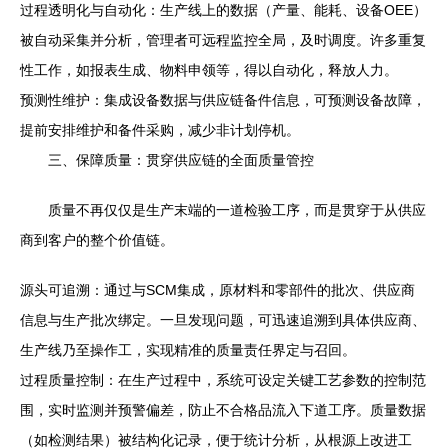
过程透明化与自动化：生产线上的数据（产量、能耗、设备OEE）
被自动采集并分析，管理者可远程监控全局，及时调度。许多重复
性工作，如报表生成、物料申领等，得以自动化，释放人力。
预测性维护：集成设备数据与供应链备件信息，可预测设备故障，
提前安排维护和备件采购，减少非计划停机。
三、保障质量：贯穿供应链的全面质量管控
质量不再仅仅是生产末端的一道检验工序，而是贯穿于从供应
商到客户的整个价值链。
源头可追溯：通过与SCM集成，原材料和零部件的批次、供应商
信息与生产批次绑定。一旦发现问题，可迅速追溯到具体供应商、
生产线乃至操作工，实现精准的质量责任界定与召回。
过程质量控制：在生产过程中，系统可设定关键工艺参数的控制范
围，实时监测并预警偏差，防止不合格品流入下道工序。质量数据
（如检测结果）被结构化记录，便于统计分析，从根源上改进工